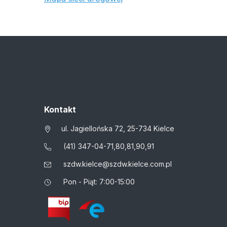
Kontakt
ul. Jagiellońska 72, 25-734 Kielce
(41) 347-04-71,80,81,90,91
szdw.kielce@szdw.kielce.com.pl
Pon - Piąt: 7:00-15:00