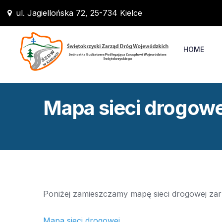
ul. Jagiellońska 72, 25-734 Kielce
HOME
Mapa sieci drogowe
Poniżej zamieszczamy mapę sieci drogowej za
Mapa sieci drogowej