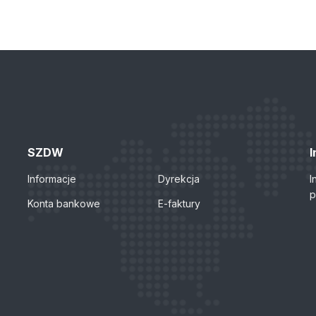
SZDW
I
Informacje
Dyrekcja
I
p
Konta bankowe
E-faktury