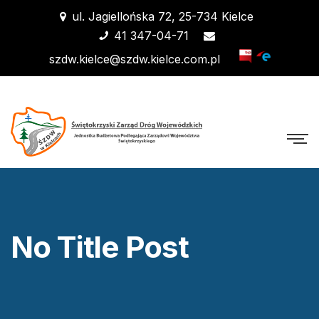
ul. Jagiellońska 72, 25-734 Kielce
41 347-04-71
szdw.kielce@szdw.kielce.com.pl
No Title Post