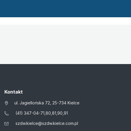
Kontakt
ul. Jagiellońska 72, 25-734 Kielce
(41) 347-04-71,80,81,90,91
szdw.kielce@szdw.kielce.com.pl